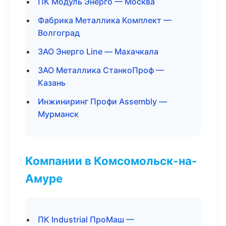
ПК Модуль Энерго — Москва
Фабрика Металлика Комплект —
Волгоград
ЗАО Энерго Line — Махачкала
ЗАО Металлика СтанкоПроф —
Казань
Инжиниринг Профи Assembly —
Мурманск
Компании в Комсомольск-на-
Амуре
ПК Industrial ПроМаш —