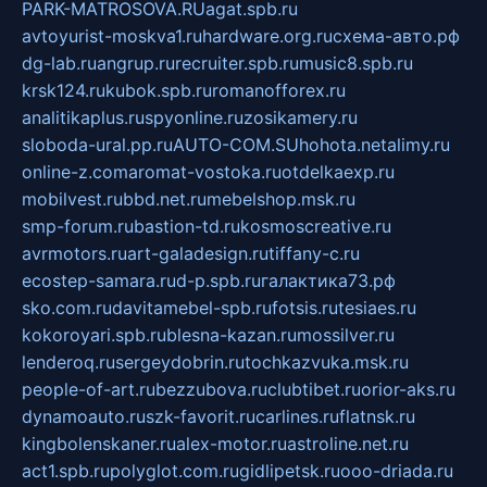
PARK-MATROSOVA.RU
agat.spb.ru
avtoyurist-moskva1.ru
hardware.org.ru
схема-авто.рф
dg-lab.ru
angrup.ru
recruiter.spb.ru
music8.spb.ru
krsk124.ru
kubok.spb.ru
romanofforex.ru
analitikaplus.ru
spyonline.ru
zosikamery.ru
sloboda-ural.pp.ru
AUTO-COM.SU
hohota.net
alimy.ru
online-z.com
aromat-vostoka.ru
otdelkaexp.ru
mobilvest.ru
bbd.net.ru
mebelshop.msk.ru
smp-forum.ru
bastion-td.ru
kosmoscreative.ru
avrmotors.ru
art-galadesign.ru
tiffany-c.ru
ecostep-samara.ru
d-p.spb.ru
галактика73.рф
sko.com.ru
davitamebel-spb.ru
fotsis.ru
tesiaes.ru
kokoroyari.spb.ru
blesna-kazan.ru
mossilver.ru
lenderoq.ru
sergeydobrin.ru
tochkazvuka.msk.ru
people-of-art.ru
bezzubova.ru
clubtibet.ru
orior-aks.ru
dynamoauto.ru
szk-favorit.ru
carlines.ru
flatnsk.ru
kingbolenskaner.ru
alex-motor.ru
astroline.net.ru
act1.spb.ru
polyglot.com.ru
gidlipetsk.ru
ooo-driada.ru