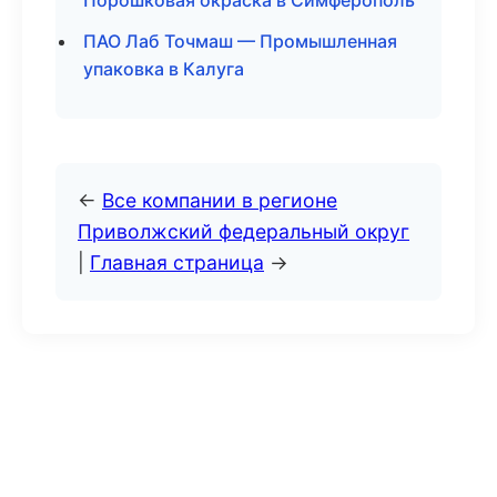
Порошковая окраска в Симферополь
ПАО Лаб Точмаш — Промышленная
упаковка в Калуга
←
Все компании в регионе
Приволжский федеральный округ
|
Главная страница
→