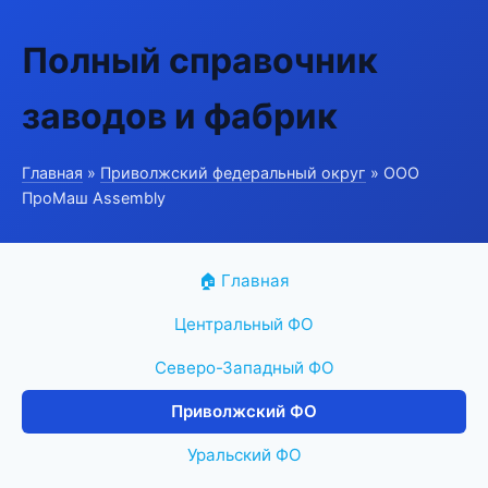
Полный справочник
заводов и фабрик
Главная
»
Приволжский федеральный округ
» ООО
ПроМаш Assembly
🏠 Главная
Центральный ФО
Северо-Западный ФО
Приволжский ФО
Уральский ФО