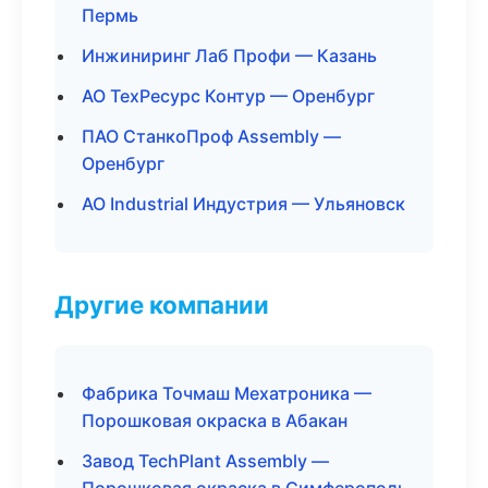
Пермь
Инжиниринг Лаб Профи — Казань
АО ТехРесурс Контур — Оренбург
ПАО СтанкоПроф Assembly —
Оренбург
АО Industrial Индустрия — Ульяновск
Другие компании
Фабрика Точмаш Мехатроника —
Порошковая окраска в Абакан
Завод TechPlant Assembly —