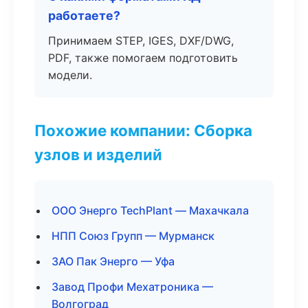
работаете?
Принимаем STEP, IGES, DXF/DWG,
PDF, также помогаем подготовить
модели.
Похожие компании: Сборка
узлов и изделий
ООО Энерго TechPlant — Махачкала
НПП Союз Групп — Мурманск
ЗАО Пак Энерго — Уфа
Завод Профи Мехатроника —
Волгоград