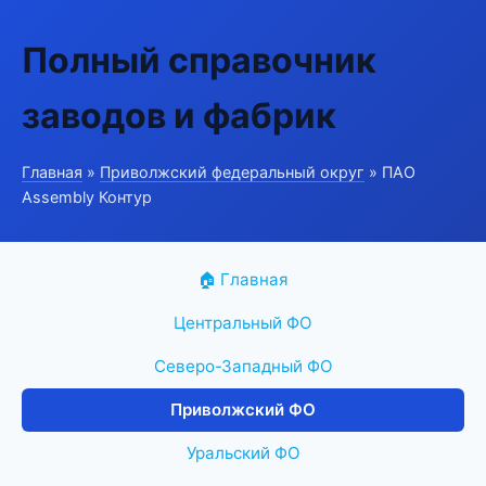
Полный справочник
заводов и фабрик
Главная
»
Приволжский федеральный округ
» ПАО
Assembly Контур
🏠 Главная
Центральный ФО
Северо-Западный ФО
Приволжский ФО
Уральский ФО