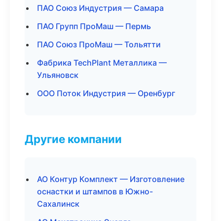
ПАО Союз Индустрия — Самара
ПАО Групп ПроМаш — Пермь
ПАО Союз ПроМаш — Тольятти
Фабрика TechPlant Металлика —
Ульяновск
ООО Поток Индустрия — Оренбург
Другие компании
АО Контур Комплект — Изготовление
оснастки и штампов в Южно-
Сахалинск