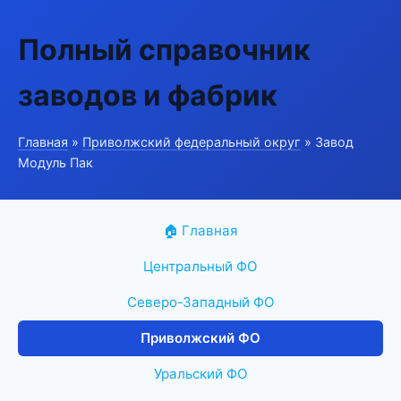
Полный справочник
заводов и фабрик
Главная
»
Приволжский федеральный округ
» Завод
Модуль Пак
🏠 Главная
Центральный ФО
Северо-Западный ФО
Приволжский ФО
Уральский ФО