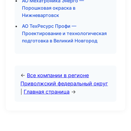
АО Мехатроника Энерго —
Порошковая окраска в
Нижневартовск
АО ТехРесурс Профи —
Проектирование и технологическая
подготовка в Великий Новгород
←
Все компании в регионе
Приволжский федеральный округ
|
Главная страница
→