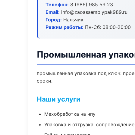
Телефон:
8 (986) 985 59 23
Email:
info@zaoassemblypak989.ru
Город:
Нальчик
Режим работы:
Пн-Сб: 08:00-20:00
Промышленная упаков
промышленная упаковка под ключ: проек
сроки.
Наши услуги
Мехобработка на чпу
Упаковка и отгрузка, сопровождени