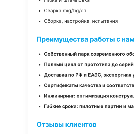
Гибка и штамповка
Сварка mig/tig/сп
Сборка, настройка, испытания
Преимущества работы с на
Собственный парк современного об
Полный цикл от прототипа до серий
Доставка по РФ и ЕАЭС, экспортная 
Сертификаты качества и соответств
Инжиниринг: оптимизация конструк
Гибкие сроки: пилотные партии и м
Отзывы клиентов