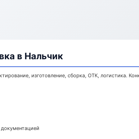
ка в Нальчик
тирование, изготовление, сборка, ОТК, логистика. Ко
е документацией