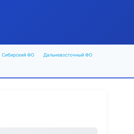
Сибирский ФО
Дальневосточный ФО