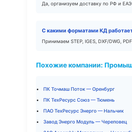
Да, организуем доставку по РФ и ЕА
С какими форматами КД работае
Принимаем STEP, IGES, DXF/DWG, PDF
Похожие компании: Промыш
ПК Точмаш Поток — Оренбург
ПК ТехРесурс Союз — Тюмень
ПАО ТехРесурс Энерго — Нальчик
Завод Энерго Модуль — Череповец