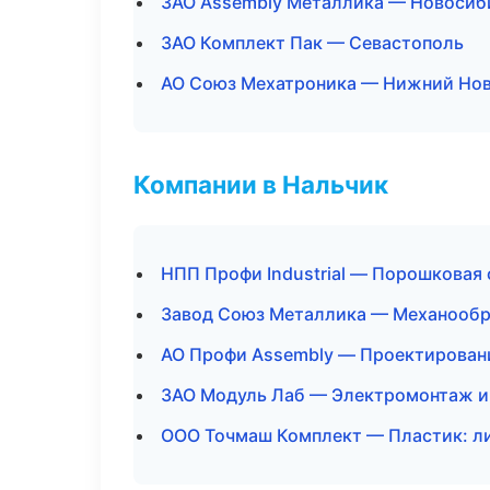
ЗАО Assembly Металлика — Новосиб
ЗАО Комплект Пак — Севастополь
АО Союз Мехатроника — Нижний Но
Компании в Нальчик
НПП Профи Industrial — Порошковая
Завод Союз Металлика — Механообра
АО Профи Assembly — Проектировани
ЗАО Модуль Лаб — Электромонтаж и
ООО Точмаш Комплект — Пластик: ли