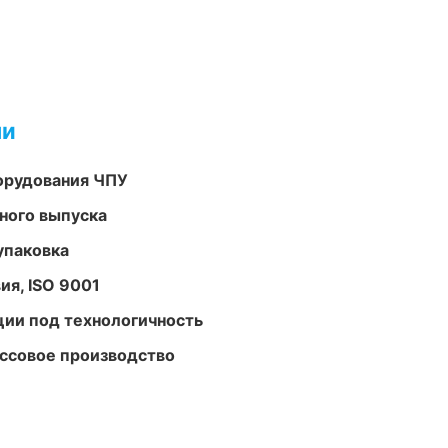
ми
орудования ЧПУ
ного выпуска
упаковка
ия, ISO 9001
ции под технологичность
ассовое производство