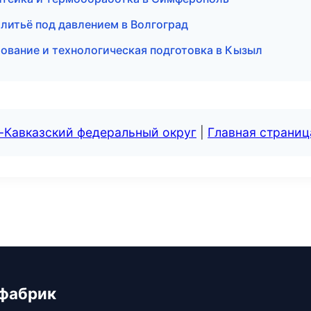
 литьё под давлением в Волгоград
рование и технологическая подготовка в Кызыл
-Кавказский федеральный округ
|
Главная страниц
 фабрик