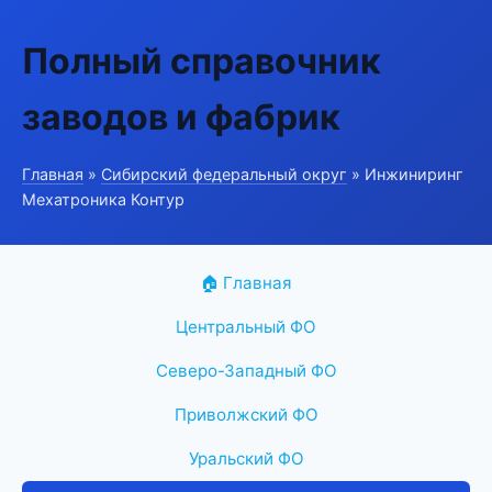
Полный справочник
заводов и фабрик
Главная
»
Сибирский федеральный округ
» Инжиниринг
Мехатроника Контур
🏠 Главная
Центральный ФО
Северо-Западный ФО
Приволжский ФО
Уральский ФО