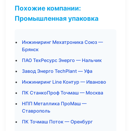
Похожие компании:
Промышленная упаковка
Инжиниринг Мехатроника Союз —
Брянск
ПАО ТехРесурс Энерго — Нальчик
Завод Энерго TechPlant — Уфа
Инжиниринг Line Контур — Иваново
ПК СтанкоПроф Точмаш — Москва
НПП Металлика ПроМаш —
Ставрополь
ПК Точмаш Поток — Оренбург