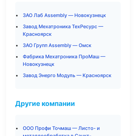
ЗАО Лаб Assembly — Новокузнецк
Завод Мехатроника ТехРесурс —
Красноярск
ЗАО Групп Assembly — Омск
Фабрика Мехатроника ПроМаш —
Новокузнецк
Завод Энерго Модуль — Красноярск
Другие компании
ООО Профи Точмаш — Листо- и
металлообработка в Санкт-