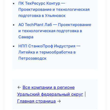
ПК ТехРесурс Контур —
Проектирование и технологическая
подготовка в Ульяновск
АО TechPlant Лаб — Проектирование
и технологическая подготовка в
Самара
НПП СтанкоПроф Индустрия —
Литейка и термообработка в
Петрозаводск
←
Все компании в регионе
Уральский федеральный округ
|
Главная страница
→