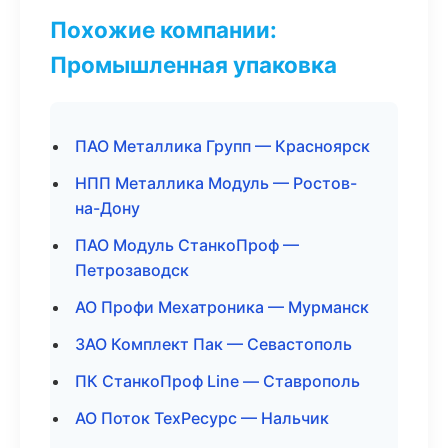
Похожие компании:
Промышленная упаковка
ПАО Металлика Групп — Красноярск
НПП Металлика Модуль — Ростов-
на-Дону
ПАО Модуль СтанкоПроф —
Петрозаводск
АО Профи Мехатроника — Мурманск
ЗАО Комплект Пак — Севастополь
ПК СтанкоПроф Line — Ставрополь
АО Поток ТехРесурс — Нальчик