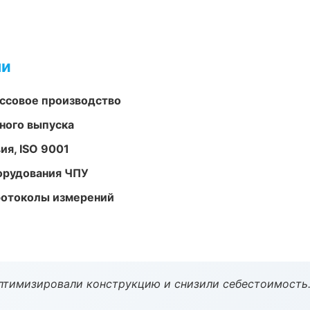
ми
ассовое производство
ного выпуска
ия, ISO 9001
орудования ЧПУ
ротоколы измерений
птимизировали конструкцию и снизили себестоимость