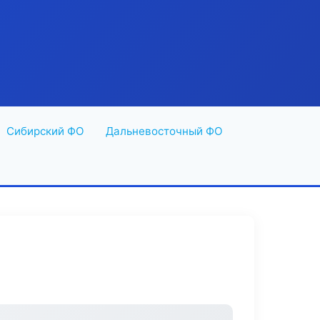
Сибирский ФО
Дальневосточный ФО