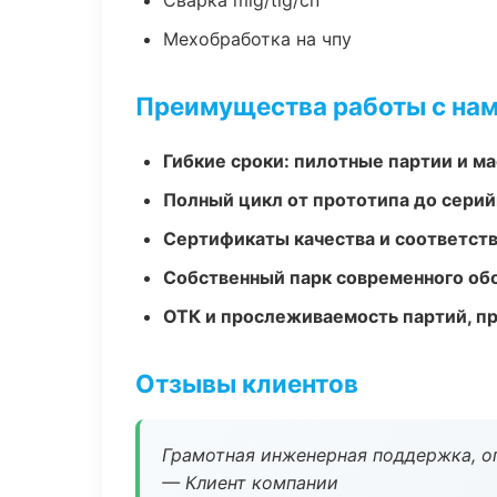
Сварка mig/tig/сп
Мехобработка на чпу
Преимущества работы с на
Гибкие сроки: пилотные партии и м
Полный цикл от прототипа до серий
Сертификаты качества и соответств
Собственный парк современного об
ОТК и прослеживаемость партий, п
Отзывы клиентов
Грамотная инженерная поддержка, о
— Клиент компании