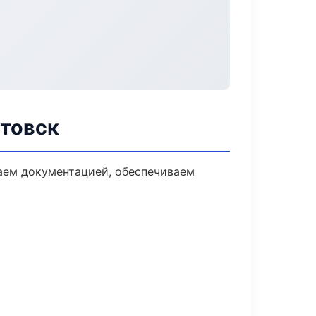
ртовск
даем документацией, обеспечиваем