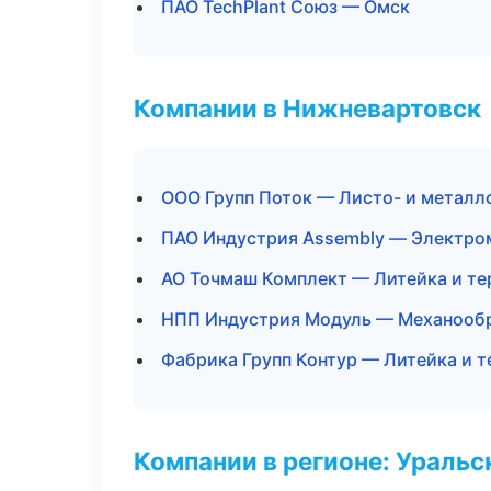
ПАО TechPlant Союз — Омск
Компании в Нижневартовск
ООО Групп Поток — Листо- и металл
ПАО Индустрия Assembly — Электро
АО Точмаш Комплект — Литейка и т
НПП Индустрия Модуль — Механообра
Фабрика Групп Контур — Литейка и 
Компании в регионе: Ураль