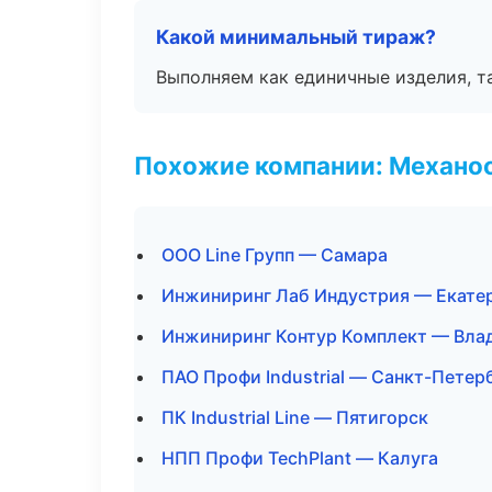
Какой минимальный тираж?
Выполняем как единичные изделия, т
Похожие компании: Механоо
ООО Line Групп — Самара
Инжиниринг Лаб Индустрия — Екате
Инжиниринг Контур Комплект — Вла
ПАО Профи Industrial — Санкт-Петер
ПК Industrial Line — Пятигорск
НПП Профи TechPlant — Калуга