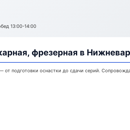
обед 13:00-14:00
карная, фрезерная в Нижнева
 — от подготовки оснастки до сдачи серий. Сопровож