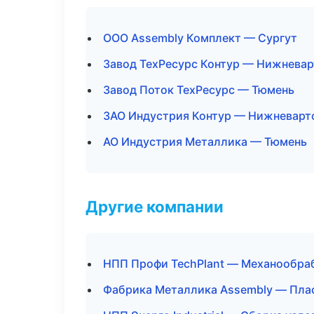
ООО Assembly Комплект — Сургут
Завод ТехРесурс Контур — Нижневар
Завод Поток ТехРесурс — Тюмень
ЗАО Индустрия Контур — Нижневарт
АО Индустрия Металлика — Тюмень
Другие компании
НПП Профи TechPlant — Механообрабо
Фабрика Металлика Assembly — Плас