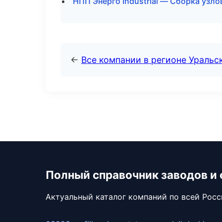
НПП Энерго Industrial — Сборка узло
←
Все компании в регионе Уральс
Полный справочник заводов и
Актуальный каталог компаний по всей Рос