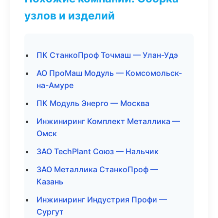
узлов и изделий
ПК СтанкоПроф Точмаш — Улан-Удэ
АО ПроМаш Модуль — Комсомольск-
на-Амуре
ПК Модуль Энерго — Москва
Инжиниринг Комплект Металлика —
Омск
ЗАО TechPlant Союз — Нальчик
ЗАО Металлика СтанкоПроф —
Казань
Инжиниринг Индустрия Профи —
Сургут