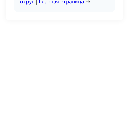
округ
|
Главная страница
→